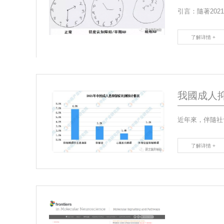
了解详情 +
我國成人
了解详情 +