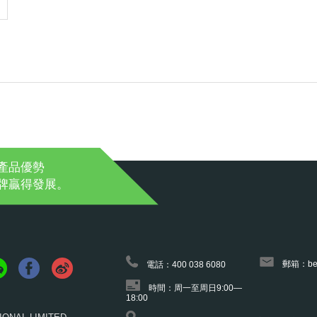
產品優勢
牌贏得發展。
郵箱：bet
電話：400 038 6080
時間：周一至周日9:00—
18:00