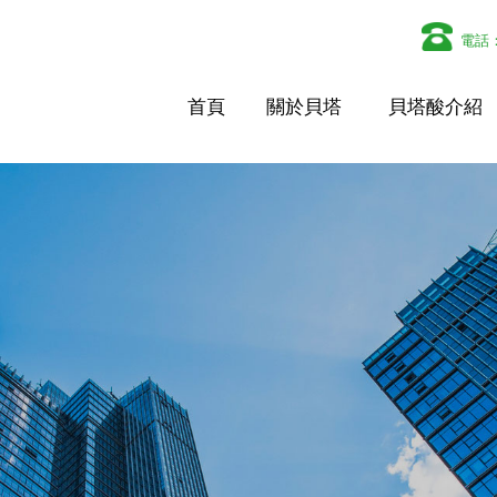
電話
首頁
關於貝塔
貝塔酸介紹