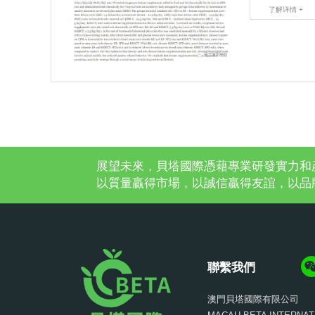
了解详情 +
展望未來，貝塔國際憑藉專業研發實力和
以質量贏得市場，以誠信贏得友誼，以品
聯繫我們
澳門貝塔國際有限公司