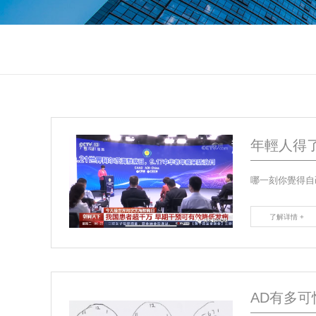
年輕人得
了解详情 +
AD有多