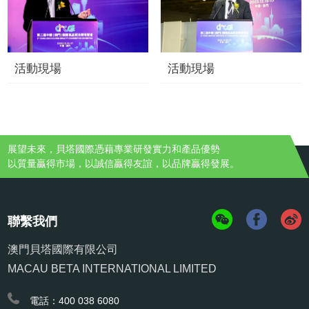
活動現場
活動現場
展望未來，貝塔國際憑藉專業研發實力和產品優勢
以質量贏得市場，以誠信贏得友誼，以品牌贏得發展。
聯繫我們
澳門貝塔國際有限公司
MACAU BETA INTERNATIONAL LIMITED
電話：400 038 6080